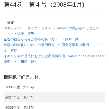
第44巻 第４号（2008年1月)
［論文］
マネジメント・ダイナミックス －Caspari の所説を中心として
－・・・佐藤 康男
左右の観点からみた都市のあり方・・・鈴木 武
市場の組織化についての事例研究－中国金型産業の事例－・・・
金 容度
イギリス会計基準における資産価値評価－value to the business の
研究・・・川島 健司
機関紙『経営志林』
2006年度 第43巻
2007年度 第44号
2008年度 第45巻