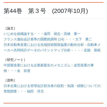
第44巻 第３号 (2007年10月)
［論文］
いじめを組織論する・・・遠田 雄志・高橋 量一
フランス連結会計基準の国際的調和 (14) ・・・大下 勇二
日本自動車産業における先端技術開発協業の動向分析－自動車メ
ーカー共同特許データのパテントマップ分析－・・・近能 善範
［研究ノート］
中国製造業における企業家叢生のメカニズム：金型産業の事
例・・・金 容度
［資料］
日本企業における管理会計担当者の役割・知識・経験についての
実態調査・・・福田 淳児