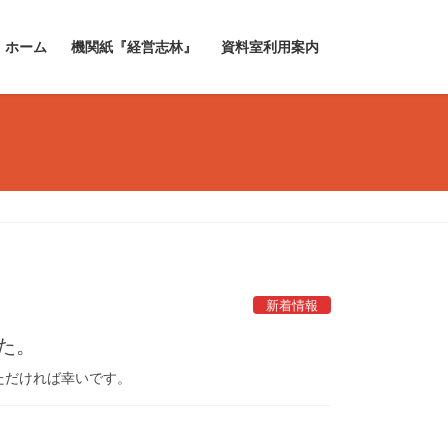
ホーム
機関紙『経営志林』
資料室利用案内
新着情報
た。
ただければ幸いです。