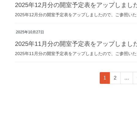
2025年12月分の開室予定表をアップしまし
2025年12月分の開室予定表をアップしましたので、ご参照い
2025年10月27日
2025年11月分の開室予定表をアップしまし
2025年11月分の開室予定表をアップしましたので、ご参照い
投
固
固
1
2
…
稿
定
定
ペ
ペ
の
ー
ー
ペ
ジ
ジ
ー
ジ