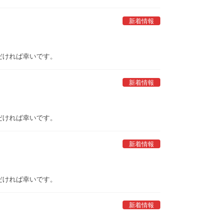
新着情報
だければ幸いです。
新着情報
だければ幸いです。
新着情報
だければ幸いです。
新着情報