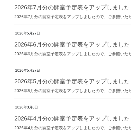
2026年7月分の開室予定表をアップしました
2026年7月分の開室予定表をアップしましたので、ご参照いた
2026年5月27日
2026年6月分の開室予定表をアップしました
2026年6月分の開室予定表をアップしましたので、ご参照いた
2026年5月27日
2026年5月分の開室予定表をアップしました
2026年5月分の開室予定表をアップしましたので、ご参照いた
2026年3月6日
2026年4月分の開室予定表をアップしました
2026年4月分の開室予定表をアップしましたので、ご参照いた