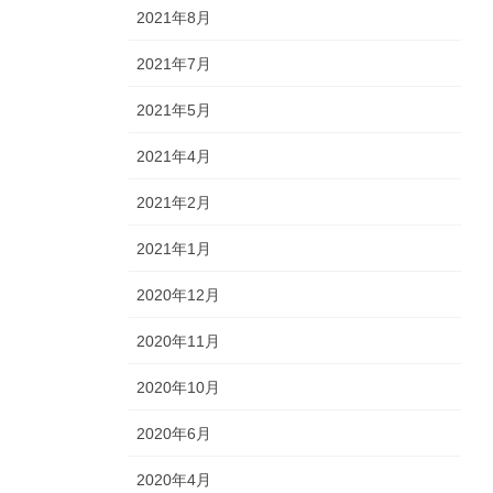
2021年8月
2021年7月
2021年5月
2021年4月
2021年2月
2021年1月
2020年12月
2020年11月
2020年10月
2020年6月
2020年4月