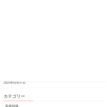
2026年3月6日
2026年3月分の開室予定表をアップしました
2026年3月6日
2026年2月分の開室予定表をアップしました
2026年1月21日
2026年1月分の開室予定表をアップしました
2026年1月21日
2025年12月分の開室予定表をアップしました
2025年10月27日
2025年11月分の開室予定表をアップしました
2025年10月27日
カテゴリー
新着情報