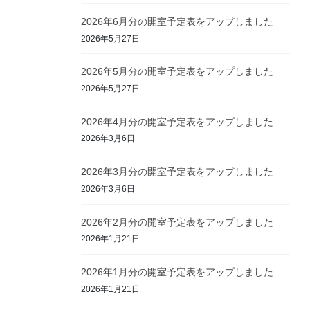
2026年6月分の開室予定表をアップしました
2026年5月27日
2026年5月分の開室予定表をアップしました
2026年5月27日
2026年4月分の開室予定表をアップしました
2026年3月6日
2026年3月分の開室予定表をアップしました
2026年3月6日
2026年2月分の開室予定表をアップしました
2026年1月21日
2026年1月分の開室予定表をアップしました
2026年1月21日