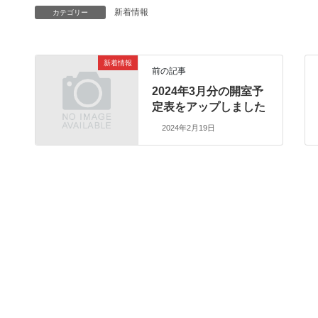
新着情報
カテゴリー
新着情報
前の記事
2024年3月分の開室予
定表をアップしました
2024年2月19日