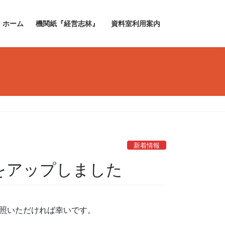
ホーム
機関紙『経営志林』
資料室利用案内
新着情報
表をアップしました
参照いただければ幸いです。